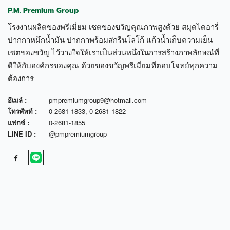
P.M. Premium Group
โรงงานผลิตของพรีเมี่ยม เซตของขวัญคุณภาพสูงด้วย สมุดไดอารี่
ปากกาหมึกน้ำมัน ปากกาพร้อมสกรีนโลโก้ แก้วน้ำเก็บความเย็น
เซตของขวัญ ไว้วางใจให้เราเป็นส่วนหนึ่งในการสร้างภาพลักษณ์ที่
ดีให้กับองค์กรของคุณ ด้วยของขวัญพรีเมี่ยมที่ตอบโจทย์ทุกความ
ต้องการ
อีเมล์ :
pmpremiumgroup9@hotmail.com
โทรศัพท์ :
0-2681-1833
,
0-2681-1822
แฟกซ์ :
0-2681-1855
LINE ID :
@pmpremiumgroup