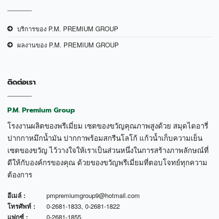
บริการของ P.M. PREMIUM GROUP
ผลงานของ P.M. PREMIUM GROUP
ติดต่อเรา
P.M. Premium Group
โรงงานผลิตของพรีเมี่ยม เซตของขวัญคุณภาพสูงด้วย สมุดไดอารี่
ปากกาหมึกน้ำมัน ปากกาพร้อมสกรีนโลโก้ แก้วน้ำเก็บความเย็น
เซตของขวัญ ไว้วางใจให้เราเป็นส่วนหนึ่งในการสร้างภาพลักษณ์ที่
ดีให้กับองค์กรของคุณ ด้วยของขวัญพรีเมี่ยมที่ตอบโจทย์ทุกความ
ต้องการ
อีเมล์ :
pmpremiumgroup9@hotmail.com
โทรศัพท์ :
0-2681-1833
,
0-2681-1822
แฟกซ์ :
0-2681-1855