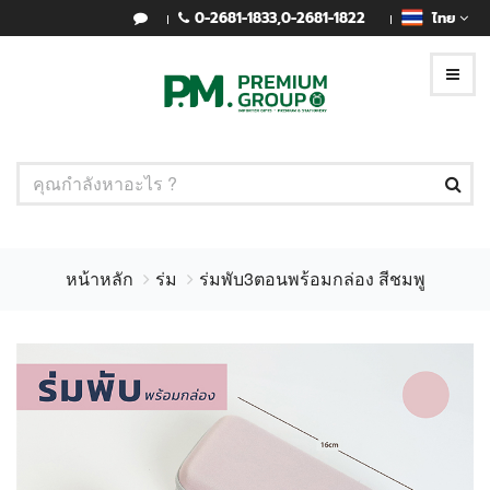
0-2681-1833
,
0-2681-1822
ไทย
หน้าหลัก
ร่ม
ร่มพับ3ตอนพร้อมกล่อง สีชมพู