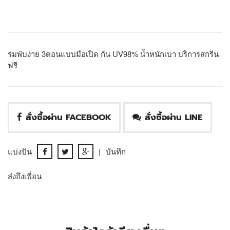
ร่มพับง่าย 3ตอนแบบมือเปิด กัน UV98% น้ำหนักเบา บริการสกรีน
ฟรี
สั่งซื้อผ่าน FACEBOOK
สั่งซื้อผ่าน LINE
แบ่งปัน
|
บันทึก
ส่งถึงเพื่อน