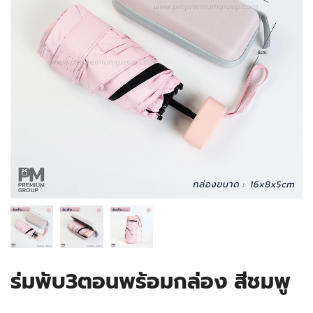
ร่มพับ3ตอนพร้อมกล่อง สีชมพู