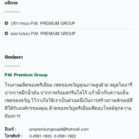
บริการ
บริการของ P.M. PREMIUM GROUP
ผลงานของ P.M. PREMIUM GROUP
ติดต่อเรา
P.M. Premium Group
โรงงานผลิตของพรีเมี่ยม เซตของขวัญคุณภาพสูงด้วย สมุดไดอารี่
ปากกาหมึกน้ำมัน ปากกาพร้อมสกรีนโลโก้ แก้วน้ำเก็บความเย็น
เซตของขวัญ ไว้วางใจให้เราเป็นส่วนหนึ่งในการสร้างภาพลักษณ์ที่
ดีให้กับองค์กรของคุณ ด้วยของขวัญพรีเมี่ยมที่ตอบโจทย์ทุกความ
ต้องการ
อีเมล์ :
pmpremiumgroup9@hotmail.com
โทรศัพท์ :
0-2681-1833
,
0-2681-1822