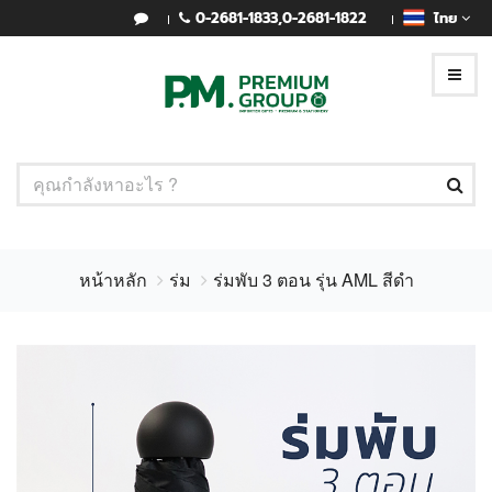
0-2681-1833
,
0-2681-1822
ไทย
หน้าหลัก
ร่ม
ร่มพับ 3 ตอน รุ่น AML สีดำ