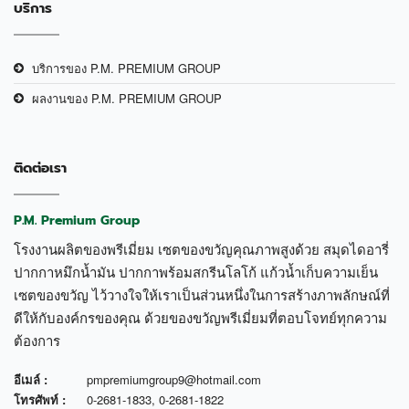
บริการ
บริการของ P.M. PREMIUM GROUP
ผลงานของ P.M. PREMIUM GROUP
ติดต่อเรา
P.M. Premium Group
โรงงานผลิตของพรีเมี่ยม เซตของขวัญคุณภาพสูงด้วย สมุดไดอารี่
ปากกาหมึกน้ำมัน ปากกาพร้อมสกรีนโลโก้ แก้วน้ำเก็บความเย็น
เซตของขวัญ ไว้วางใจให้เราเป็นส่วนหนึ่งในการสร้างภาพลักษณ์ที่
ดีให้กับองค์กรของคุณ ด้วยของขวัญพรีเมี่ยมที่ตอบโจทย์ทุกความ
ต้องการ
อีเมล์ :
pmpremiumgroup9@hotmail.com
โทรศัพท์ :
0-2681-1833
,
0-2681-1822