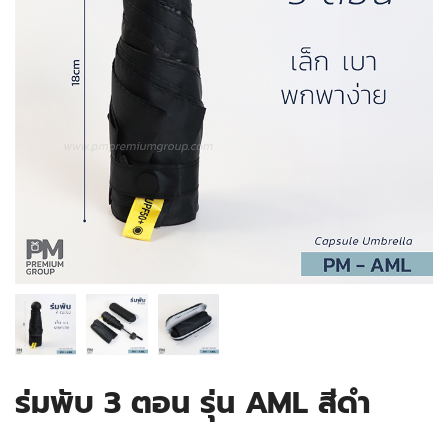
ร่มพับ 3 ตอน รุ่น AML สีดำ