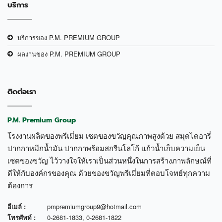
บริการ
บริการของ P.M. PREMIUM GROUP
ผลงานของ P.M. PREMIUM GROUP
ติดต่อเรา
P.M. Premium Group
โรงงานผลิตของพรีเมี่ยม เซตของขวัญคุณภาพสูงด้วย สมุดไดอารี่
ปากกาหมึกน้ำมัน ปากกาพร้อมสกรีนโลโก้ แก้วน้ำเก็บความเย็น
เซตของขวัญ ไว้วางใจให้เราเป็นส่วนหนึ่งในการสร้างภาพลักษณ์ที่
ดีให้กับองค์กรของคุณ ด้วยของขวัญพรีเมี่ยมที่ตอบโจทย์ทุกความ
ต้องการ
อีเมล์ :
pmpremiumgroup9@hotmail.com
โทรศัพท์ :
0-2681-1833
,
0-2681-1822