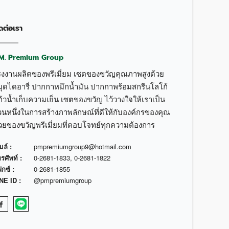
ดต่อเรา
.M. Premium Group
รงงานผลิตของพรีเมี่ยม เซตของขวัญคุณภาพสูงด้วย
มุดไดอารี่ ปากกาหมึกน้ำมัน ปากกาพร้อมสกรีนโลโก้
้วน้ำเก็บความเย็น เซตของขวัญ ไว้วางใจให้เราเป็น
วนหนึ่งในการสร้างภาพลักษณ์ที่ดีให้กับองค์กรของคุณ
้วยของขวัญพรีเมี่ยมที่ตอบโจทย์ทุกความต้องการ
มล์ :
pmpremiumgroup9@hotmail.com
รศัพท์ :
0-2681-1833
,
0-2681-1822
กซ์ :
0-2681-1855
NE ID :
@pmpremiumgroup