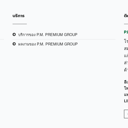
บริการ
ติ
P
บริการของ P.M. PREMIUM GROUP
โ
ผลงานของ P.M. PREMIUM GROUP
ส
แก
ส่
ด
อีเ
โท
แฟ
LI