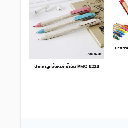
ปากกาล
ปากกาลูกลื่นหมึกน้ำมัน PMO 8228