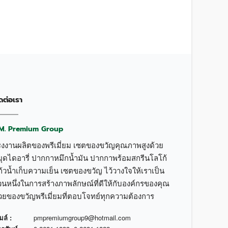
ดต่อเรา
.M. Premium Group
รงงานผลิตของพรีเมี่ยม เซตของขวัญคุณภาพสูงด้วย
มุดไดอารี่ ปากกาหมึกน้ำมัน ปากกาพร้อมสกรีนโลโก้
้วน้ำเก็บความเย็น เซตของขวัญ ไว้วางใจให้เราเป็น
วนหนึ่งในการสร้างภาพลักษณ์ที่ดีให้กับองค์กรของคุณ
้วยของขวัญพรีเมี่ยมที่ตอบโจทย์ทุกความต้องการ
มล์ :
pmpremiumgroup9@hotmail.com