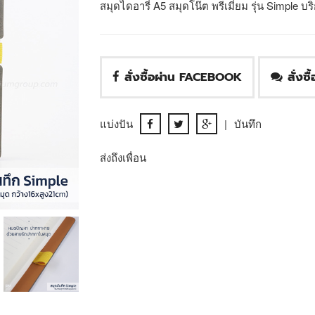
สมุดไดอารี่ A5 สมุดโน๊ต พรีเมี่ยม รุ่น Simple บ
สั่งซื้อผ่าน FACEBOOK
สั่งซ
แบ่งปัน
|
บันทึก
ส่งถึงเพื่อน