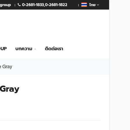
0-2681-1833
,
0-2681-1822
mgroup
ไทย
OUP
บทความ
ติดต่อเรา
e Gray
 Gray