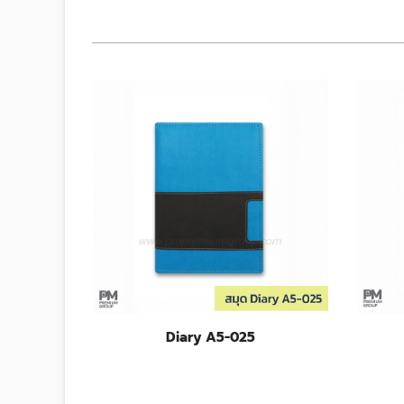
Diary A5-025