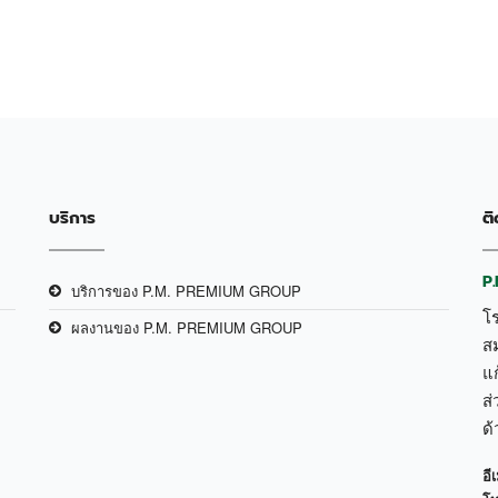
บริการ
ติ
P
บริการของ P.M. PREMIUM GROUP
โ
ผลงานของ P.M. PREMIUM GROUP
ส
แก
ส่
ด
อีเ