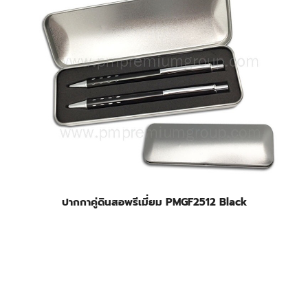
ปากกาคู่ดินสอพรีเมี่ยม PMGF2512 Black