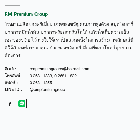
P.M. Premium Group
โรงงานผลิตของพรีเมี่ยม เซตของขวัญคุณภาพสูงด้วย สมุดไดอารี่
ปากกาหมึกน้ำมัน ปากกาพร้อมสกรีนโลโก้ แก้วน้ำเก็บความเย็น
เซตของขวัญ ไว้วางใจให้เราเป็นส่วนหนึ่งในการสร้างภาพลักษณ์ที่
ดีให้กับองค์กรของคุณ ด้วยของขวัญพรีเมี่ยมที่ตอบโจทย์ทุกความ
ต้องการ
อีเมล์ :
pmpremiumgroup9@hotmail.com
โทรศัพท์ :
0-2681-1833
,
0-2681-1822
แฟกซ์ :
0-2681-1855
LINE ID :
@pmpremiumgroup