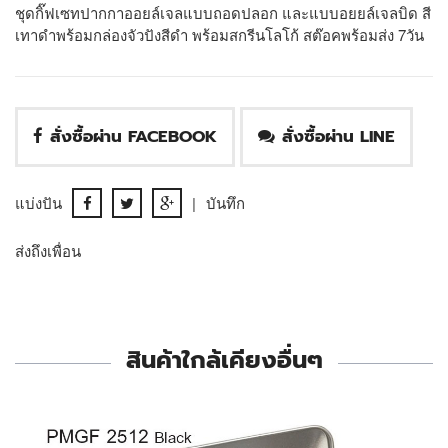
ชุดกิ๊ฟเซทปากกาออยล์เจลแบบถอดปลอก และแบบอยยล์เจลบิด สี
เทาดำพร้อมกล่องจัวปังสีดำ พร้อมสกรีนโลโก้ สต๊อคพร้อมส่ง 7วัน
สั่งซื้อผ่าน FACEBOOK
สั่งซื้อผ่าน LINE
แบ่งปัน
|
บันทึก
ส่งถึงเพื่อน
สินค้าใกล้เคียงอื่นๆ