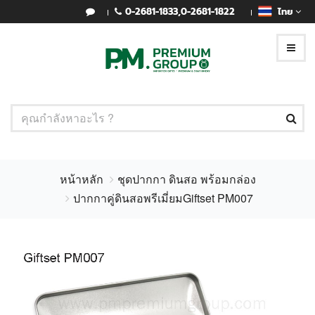
0-2681-1833
,
0-2681-1822
ไทย
หน้าหลัก
ชุดปากกา ดินสอ พร้อมกล่อง
ปากกาคู่ดินสอพรีเมี่ยมGiftset PM007