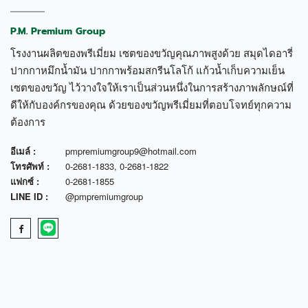
P.M. Premium Group
โรงงานผลิตของพรีเมี่ยม เซตของขวัญคุณภาพสูงด้วย สมุดไดอารี่
ปากกาหมึกน้ำมัน ปากกาพร้อมสกรีนโลโก้ แก้วน้ำเก็บความเย็น
เซตของขวัญ ไว้วางใจให้เราเป็นส่วนหนึ่งในการสร้างภาพลักษณ์ที่
ดีให้กับองค์กรของคุณ ด้วยของขวัญพรีเมี่ยมที่ตอบโจทย์ทุกความ
ต้องการ
อีเมล์ :
pmpremiumgroup9@hotmail.com
โทรศัพท์ :
0-2681-1833
,
0-2681-1822
แฟกซ์ :
0-2681-1855
LINE ID :
@pmpremiumgroup