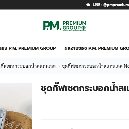
LINE : @pmpremiu
รของ P.M. PREMIUM GROUP
ผลงานของ P.M. PREMIUM GR
ดกิ๊ฟเซทกระบอกน้ำสแตนเลส
ชุดกิ๊ฟเซตกระบอกน้ำสแตนเลส No.
ชุดกิ๊ฟเซตกระบอกน้ำสแ