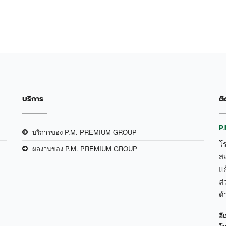
บริการ
ติ
P
บริการของ P.M. PREMIUM GROUP
โ
ผลงานของ P.M. PREMIUM GROUP
ส
แก
ส่
ด
อีเ