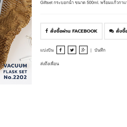
Giftset กระบอกน้ำ ขนาด 500ml. พร้อมแก้วกาแ
สั่งซื้อผ่าน FACEBOOK
สั่งซ
แบ่งปัน
|
บันทึก
ส่งถึงเพื่อน