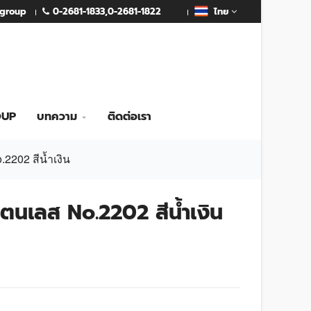
0-2681-1833
,
0-2681-1822
mgroup
ไทย
OUP
บทความ
ติดต่อเรา
2202 สีน้ำเงิน
ตนเลส No.2202 สีน้ำเงิน