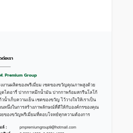
ดต่อเรา
.M. Premium Group
รงงานผลิตของพรีเมี่ยม เซตของขวัญคุณภาพสูงด้วย
มุดไดอารี่ ปากกาหมึกน้ำมัน ปากกาพร้อมสกรีนโลโก้
้วน้ำเก็บความเย็น เซตของขวัญ ไว้วางใจให้เราเป็น
วนหนึ่งในการสร้างภาพลักษณ์ที่ดีให้กับองค์กรของคุณ
้วยของขวัญพรีเมี่ยมที่ตอบโจทย์ทุกความต้องการ
มล์ :
pmpremiumgroup9@hotmail.com