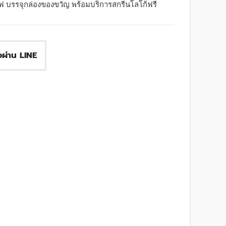
ฟ บรรจุกล่องของขวัญ พร้อมบริการสกรีนโลโก้ฟรี
ื้อผ่าน LINE