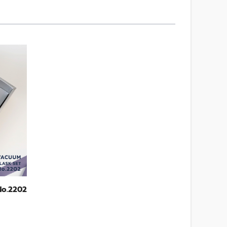
No.2202