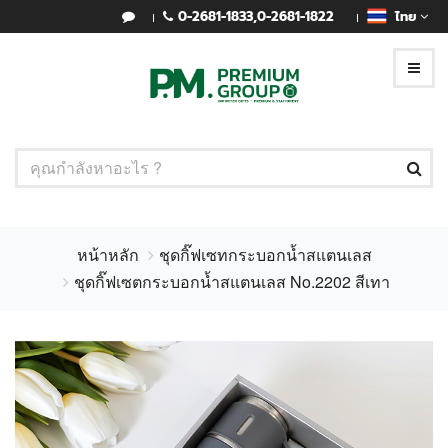
0-2681-1833
,
0-2681-1822
ไทย
หน้าหลัก
ชุดกิ๊ฟเซทกระบอกน้ำสแตนเลส
ชุดกิ๊ฟเซตกระบอกน้ำสแตนเลส No.2202 สีเทา