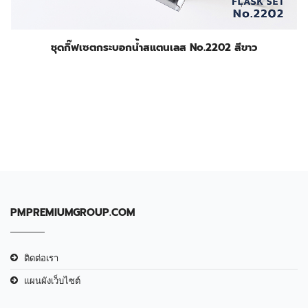
ชุดกิ๊ฟเซตกระบอกน้ำสแตนเลส No.2202 สีขาว
PMPREMIUMGROUP.COM
ติดต่อเรา
แผนผังเว็บไซต์