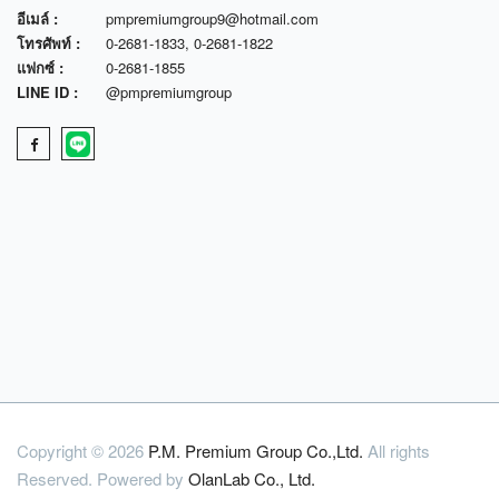
อีเมล์ :
pmpremiumgroup9@hotmail.com
โทรศัพท์ :
0-2681-1833
,
0-2681-1822
แฟกซ์ :
0-2681-1855
LINE ID :
@pmpremiumgroup
Copyright © 2026
P.M. Premium Group Co.,Ltd.
All rights
Reserved. Powered by
OlanLab Co., Ltd.