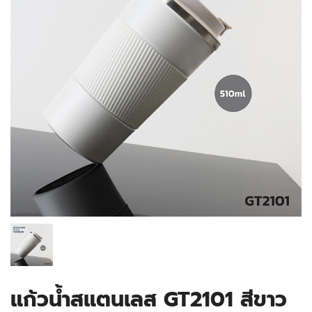
แก้วน้ำสแตนเลส GT2101 สีขาว