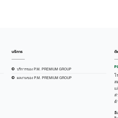
บริการ
ติ
P
บริการของ P.M. PREMIUM GROUP
โ
ผลงานของ P.M. PREMIUM GROUP
ส
แก
ส่
ด
อีเ