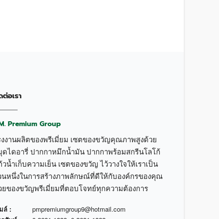
ดต่อเรา
.M. Premium Group
รงงานผลิตของพรีเมี่ยม เซตของขวัญคุณภาพสูงด้วย
มุดไดอารี่ ปากกาหมึกน้ำมัน ปากกาพร้อมสกรีนโลโก้
้วน้ำเก็บความเย็น เซตของขวัญ ไว้วางใจให้เราเป็น
วนหนึ่งในการสร้างภาพลักษณ์ที่ดีให้กับองค์กรของคุณ
้วยของขวัญพรีเมี่ยมที่ตอบโจทย์ทุกความต้องการ
มล์ :
pmpremiumgroup9@hotmail.com