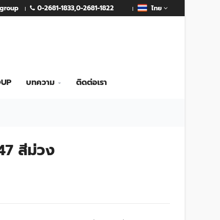
0-2681-1833
,
0-2681-1822
mgroup
ไทย
OUP
บทความ
ติดต่อเรา
7 สีม่วง