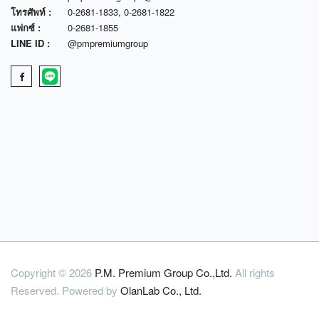
โทรศัพท์ :
0-2681-1833
,
0-2681-1822
แฟกซ์ :
0-2681-1855
LINE ID :
@pmpremiumgroup
Copyright © 2026
P.M. Premium Group Co.,Ltd.
All rights
Reserved. Powered by
OlanLab Co., Ltd.