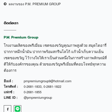
ผลงานของ P.M. PREMIUM GROUP
ติดต่อเรา
P.M. Premium Group
โรงงานผลิตของพรีเมี่ยม เซตของขวัญคุณภาพสูงด้วย สมุดไดอารี่
ปากกาหมึกน้ำมัน ปากกาพร้อมสกรีนโลโก้ แก้วน้ำเก็บความเย็น
เซตของขวัญ ไว้วางใจให้เราเป็นส่วนหนึ่งในการสร้างภาพลักษณ์ที่
ดีให้กับองค์กรของคุณ ด้วยของขวัญพรีเมี่ยมที่ตอบโจทย์ทุกความ
ต้องการ
อีเมล์ :
pmpremiumgroup9@hotmail.com
โทรศัพท์ :
0-2681-1833
,
0-2681-1822
แฟกซ์ :
0-2681-1855
LINE ID :
@pmpremiumgroup