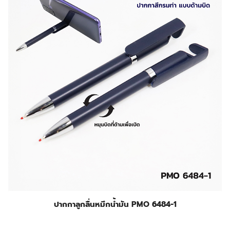
ปากกาลูกลื่นหมึกน้ำมัน PMO 6484-1