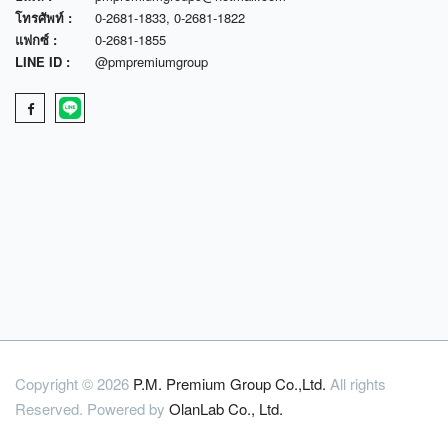
โทรศัพท์ :
0-2681-1833
,
0-2681-1822
แฟกซ์ :
0-2681-1855
LINE ID :
@pmpremiumgroup
Copyright © 2026
P.M. Premium Group Co.,Ltd.
All rights
Reserved. Powered by
OlanLab Co., Ltd.