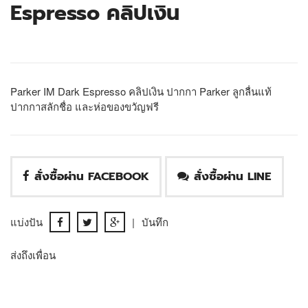
Espresso คลิปเงิน
Parker IM Dark Espresso คลิปเงิน ปากกา Parker ลูกลื่นแท้
ปากกาสลักชื่อ และห่อของขวัญฟรี
สั่งซื้อผ่าน FACEBOOK
สั่งซื้อผ่าน LINE
แบ่งปัน
|
บันทึก
ส่งถึงเพื่อน