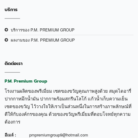
บริการ
บริการของ P.M. PREMIUM GROUP
ผลงานของ P.M. PREMIUM GROUP
ติดต่อเรา
P.M. Premium Group
โรงงานผลิตของพรีเมี่ยม เซตของขวัญคุณภาพสูงด้วย สมุดไดอารี่
ปากกาหมึกน้ำมัน ปากกาพร้อมสกรีนโลโก้ แก้วน้ำเก็บความเย็น
เซตของขวัญ ไว้วางใจให้เราเป็นส่วนหนึ่งในการสร้างภาพลักษณ์ที่
ดีให้กับองค์กรของคุณ ด้วยของขวัญพรีเมี่ยมที่ตอบโจทย์ทุกความ
ต้องการ
อีเมล์ :
pmpremiumgroup9@hotmail.com