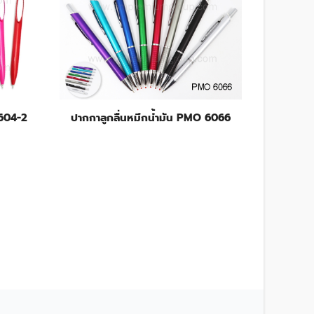
 604-2
ปากกาลูกลื่นหมึกน้ำมัน PMO 6066
ปากกาลู