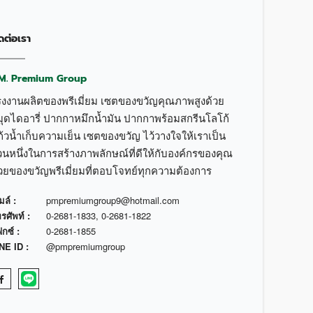
ดต่อเรา
.M. Premium Group
รงงานผลิตของพรีเมี่ยม เซตของขวัญคุณภาพสูงด้วย
มุดไดอารี่ ปากกาหมึกน้ำมัน ปากกาพร้อมสกรีนโลโก้
้วน้ำเก็บความเย็น เซตของขวัญ ไว้วางใจให้เราเป็น
วนหนึ่งในการสร้างภาพลักษณ์ที่ดีให้กับองค์กรของคุณ
้วยของขวัญพรีเมี่ยมที่ตอบโจทย์ทุกความต้องการ
มล์ :
pmpremiumgroup9@hotmail.com
รศัพท์ :
0-2681-1833
,
0-2681-1822
กซ์ :
0-2681-1855
NE ID :
@pmpremiumgroup