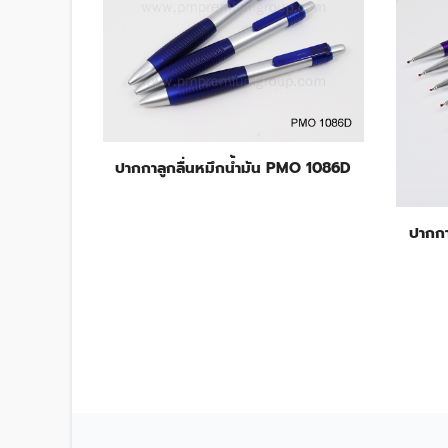
PMO 6066
ปากกาลูกลื่นหมึกน้ำมัน PMO 1086D
ปากกา