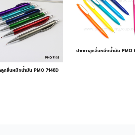
ปากกาลูกลื่นหมึกน้ำมัน PMO
ลูกลื่นหมึกน้ำมัน PMO 7148D