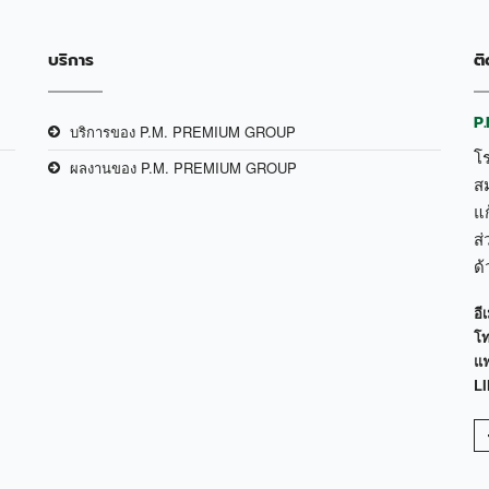
บริการ
ติ
P
บริการของ P.M. PREMIUM GROUP
โ
ผลงานของ P.M. PREMIUM GROUP
ส
แก
ส่
ด
อีเ
โท
แฟ
LI