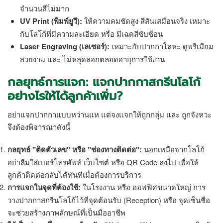
จำนวนสีไม่มาก
UV Print (พิมพ์ยูวี):
ให้ความคมชัดสูง สีสันเสมือนจริง เหมาะ
กับโลโก้ที่มีความละเอียด หรือ มีเฉดสีซับซ้อน
Laser Engraving (เลเซอร์):
เหมาะกับปากกาโลหะ ดูพรีเมียม
สวยงาม และ ไม่หลุดลอกตลอดอายุการใช้งาน
กลยุทธ์การแจก: แจกปากกาสกรีนโลโก้
อย่างไรให้ได้ลูกค้าเพิ่ม?
อย่าแจกปากกาแบบหว่านแห แต่จงแจกให้ถูกกลุ่ม และ ถูกจังหวะ
จึงต้องพิจารณาดังนี้
กลยุทธ์ "ติดตัวเลข" หรือ "ช่องทางติดต่อ":
นอกเหนือจากโลโก้
อย่าลืมใส่เบอร์โทรศัพท์ เว็บไซต์ หรือ QR Code ลงไป เพื่อให้
ลูกค้าติดต่อกลับได้ทันทีเมื่อต้องการบริการ
การแจกในจุดที่ต้องใช้:
ในโรงงาน หรือ ออฟฟิศขนาดใหญ่ การ
วางปากกาสกรีนโลโก้ไว้ที่จุดต้อนรับ (Reception) หรือ จุดเซ็นชื่อ
จะช่วยสร้างภาพลักษณ์ที่เป็นมืออาชีพ