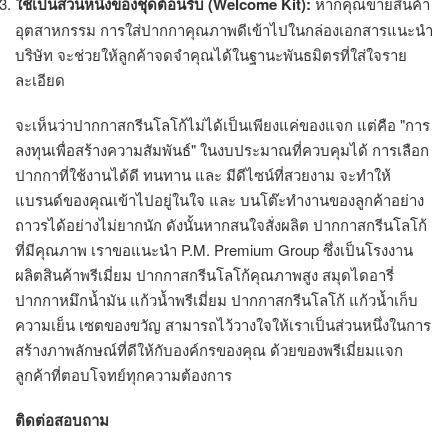
ใช้เป็นส่วนหนึ่งของชุดต้อนรับ (Welcome Kit):
หากคุณขายสินค้า
อุตสาหกรรม การใส่ปากกาคุณภาพดีเข้าไปในกล่องเอกสารแนะนำ
บริษัท จะช่วยให้ลูกค้าจดจำคุณได้ในฐานะพันธมิตรที่ใส่ใจราย
ละเอียด
จะเห็นว่าปากกาสกรีนโลโก้ไม่ได้เป็นเพียงแค่ของแจก แต่คือ "การ
ลงทุนเพื่อสร้างความสัมพันธ์" ในงบประมาณที่ควบคุมได้ การเลือก
ปากกาที่ใช้งานได้ดี ทนทาน และ มีดีไซน์ที่สวยงาม จะทำให้
แบรนด์ของคุณเข้าไปอยู่ในใจ และ บนโต๊ะทำงานของลูกค้าอย่าง
ถาวรได้อย่างไม่ยากนัก ดังนั้นหากสนใจสั่งผลิต ปากกาสกรีนโลโก้
ที่มีคุณภาพ เราขอแนะนำ P.M. Premium Group ซึ่งเป็นโรงงาน
ผลิตสินค้าพรีเมี่ยม ปากกาสกรีนโลโก้คุณภาพสูง สมุดไดอารี่
ปากกาหมึกน้ำมัน แก้วน้ำพรีเมี่ยม ปากกาสกรีนโลโก้ แก้วน้ำเก็บ
ความเย็น เซตของขวัญ สามารถไว้วางใจให้เราเป็นส่วนหนึ่งในการ
สร้างภาพลักษณ์ที่ดีให้กับองค์กรของคุณ ด้วยของพรีเมี่ยมแจก
ลูกค้าที่ตอบโจทย์ทุกความต้องการ
ติดต่อสอบถาม