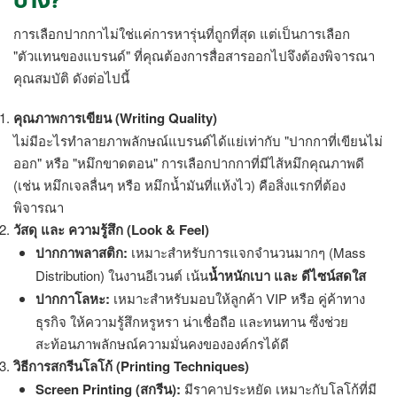
บ้าง?
การเลือกปากกาไม่ใช่แค่การหารุ่นที่ถูกที่สุด แต่เป็นการเลือก
"ตัวแทนของแบรนด์" ที่คุณต้องการสื่อสารออกไปจึงต้องพิจารณา
คุณสมบัติ ดังต่อไปนี้
คุณภาพการเขียน (Writing Quality)
ไม่มีอะไรทำลายภาพลักษณ์แบรนด์ได้แย่เท่ากับ "ปากกาที่เขียนไม่
ออก" หรือ "หมึกขาดตอน" การเลือกปากกาที่มีไส้หมึกคุณภาพดี
(เช่น หมึกเจลลื่นๆ หรือ หมึกน้ำมันที่แห้งไว) คือสิ่งแรกที่ต้อง
พิจารณา
วัสดุ และ ความรู้สึก (Look & Feel)
ปากกาพลาสติก:
เหมาะสำหรับการแจกจำนวนมากๆ (Mass
Distribution) ในงานอีเวนต์ เน้น
น้ำหนักเบา และ ดีไซน์สดใส
ปากกาโลหะ:
เหมาะสำหรับมอบให้ลูกค้า VIP หรือ คู่ค้าทาง
ธุรกิจ ให้ความรู้สึกหรูหรา น่าเชื่อถือ และทนทาน ซึ่งช่วย
สะท้อนภาพลักษณ์ความมั่นคงขององค์กรได้ดี
วิธีการสกรีนโลโก้ (Printing Techniques)
Screen Printing (สกรีน):
มีราคาประหยัด เหมาะกับโลโก้ที่มี