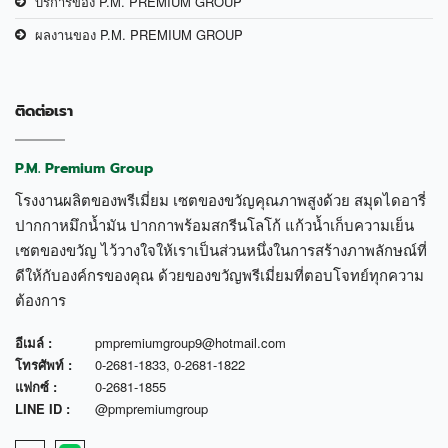
บริการของ P.M. PREMIUM GROUP
ผลงานของ P.M. PREMIUM GROUP
ติดต่อเรา
P.M. Premium Group
โรงงานผลิตของพรีเมี่ยม เซตของขวัญคุณภาพสูงด้วย สมุดไดอารี่
ปากกาหมึกน้ำมัน ปากกาพร้อมสกรีนโลโก้ แก้วน้ำเก็บความเย็น
เซตของขวัญ ไว้วางใจให้เราเป็นส่วนหนึ่งในการสร้างภาพลักษณ์ที่
ดีให้กับองค์กรของคุณ ด้วยของขวัญพรีเมี่ยมที่ตอบโจทย์ทุกความ
ต้องการ
อีเมล์ :
pmpremiumgroup9@hotmail.com
โทรศัพท์ :
0-2681-1833
,
0-2681-1822
แฟกซ์ :
0-2681-1855
LINE ID :
@pmpremiumgroup