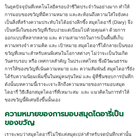
ในยุคปัจจุบันที่เทคโนโลยีครอบงำชีวิตประจำวันอย่างมาก ทำให้
การมอบของขวัญที่มีความหมาย และสะท้อนถึงความใส่ใจยังคง
เป็นสิ่งที่สร้างความประทับใจได้อย่างลึกซึ้ง
สมุดไดอารี่
(Diary) จึง
เป็นหนึ่งในของขวัญที่เรียบง่ายแต่เปี่ยมไปด้วยคุณค่า ด้วยการ
ออกแบบที่หลากหลาย และ ความสามารถในการเป็นพื้นที่เก็บ
ความทรงจำ ความคิด และ เป้าหมาย สมุดไดอารี่ได้กลายเป็นของ
ขวัญที่เหมาะสำหรับคนพิเศษในโอกาสต่างๆ ไม่ว่าจะเป็นวันเกิด
วันครบรอบ หรือ เทศกาลสำคัญ ในประเทศไทย ซึ่งมีวัฒนธรรม
การให้ของขวัญที่เน้นความหมาย และ ความสัมพันธ์ สมุดไดอารี่ยัง
ได้รับความนิยมเพิ่มขึ้นในหมู่คนรุ่นใหม่ และ ผู้ที่ชื่นชอบการบันทึก
ดังนั้นบทความนี้เราจะเจาะลึกถึงความหมายของการมอบสมุด
ไดอารี่ วิธีเลือกสมุดไดอารี่ที่เหมาะสม และ แนวคิดในการทำให้
ของขวัญนี้พิเศษยิ่งขึ้นนั้นเอง
ความหมายของการมอบ
สมุดไดอารี่
เป็น
ของขวัญ
เราจะพบว่าสมุดไดอารี่ไม่ใช่แค่สมุดเปล่าสำหรับจดบันทึกเท่านั้น