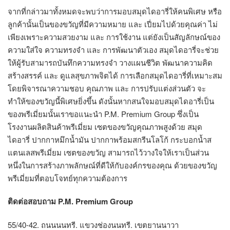
จากที่กล่าวมาทั้งหมดจะพบว่าการมอบสมุดไดอารี่ให้คนพิเศษ หรือ
ลูกค้านั้นเป็นของขวัญที่มีความหมาย และ เปี่ยมไปด้วยคุณค่า ไม่
เพียงเพราะความสวยงาม และ การใช้งาน แต่ยังเป็นสัญลักษณ์ของ
ความใส่ใจ ความทรงจำ และ การพัฒนาตัวเอง สมุดไดอารี่จะช่วย
ให้ผู้รับสามารถบันทึกความทรงจำ วางแผนชีวิต พัฒนาความคิด
สร้างสรรค์ และ ดูแลสุขภาพจิตได้ การเลือกสมุดไดอารี่ที่เหมาะสม
โดยพิจารณาความชอบ คุณภาพ และ การปรับแต่งส่วนตัว จะ
ทำให้ของขวัญนี้พิเศษยิ่งขึ้น ดังนั้นหากสนใจมอบสมุดไดอารี่เป็น
ของพรีเมี่ยมนั้นเราขอแนะนำ P.M. Premium Group ซึ่งเป็น
โรงงานผลิตสินค้าพรีเมี่ยม เซตของขวัญคุณภาพสูงด้วย สมุด
ไดอารี่ ปากกาหมึกน้ำมัน ปากกาพร้อมสกรีนโลโก้ กระบอกน้ำส
แตนเลสพรีเมี่ยม เซตของขวัญ สามารถไว้วางใจให้เราเป็นส่วน
หนึ่งในการสร้างภาพลักษณ์ที่ดีให้กับองค์กรของคุณ ด้วยของขวัญ
พรีเมี่ยมที่ตอบโจทย์ทุกความต้องการ
ติดต่อสอบถาม
P.M. Premium Group
55/40-42. ถนนนนทรี. แขวงช่องนนทรี. เขตยานนาวา