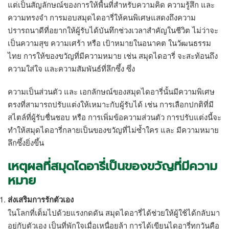
แต่เป็นสัญลักษณ์ของการให้พื้นที่สำหรับความคิด ความรู้สึก และ
ความทรงจำ การมอบสมุดไดอารี่ให้คนพิเศษแสดงถึงความ
ปรารถนาดีที่อยากให้ผู้รับได้บันทึกช่วงเวลาสำคัญในชีวิต ไม่ว่าจะ
เป็นความสุข ความเศร้า หรือ เป้าหมายในอนาคต ในวัฒนธรรม
ไทย การให้ของขวัญที่มีความหมาย เช่น
สมุดไดอารี่
จะสะท้อนถึง
ความใส่ใจ และความสัมพันธ์ที่ลึกซึ้ง ซึ่ง
ความเป็นส่วนตัว และ เอกลักษณ์ของสมุดไดอารี่นั้นมีความพิเศษ
ตรงที่สามารถปรับแต่งให้เหมาะกับผู้รับได้ เช่น การเลือกปกติที่มี
สไตล์ที่ผู้รับชื่นชอบ หรือ การเพิ่มข้อความส่วนตัว การปรับแต่งนี้จะ
ทำให้สมุดไดอารี่กลายเป็นของขวัญที่ไม่ซ้ำใคร และ มีความหมาย
ลึกซึ้งยิ่งขึ้น
เหตุผลที่
สมุดไดอารี่เ
ป็นของขวัญที่มีความ
หมาย
ส่งเสริมการรักตัวเอง
ในโลกที่เต็มไปด้วยแรงกดดัน สมุดไดอารี่ได้ช่วยให้ผู้ใช้ได้กลับมา
อยู่กับตัวเอง เป็นที่พักใจเมื่อเหนื่อยล้า การได้เขียนไดอารี่ทุกวันคือ