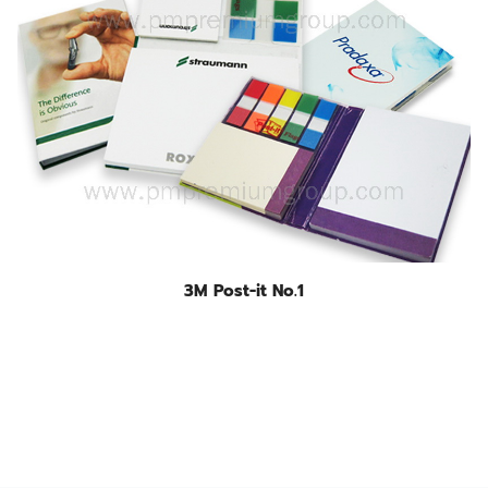
3M Post-it No.1