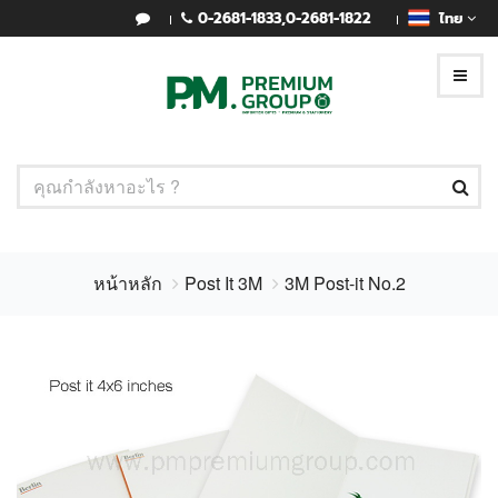
0-2681-1833
,
0-2681-1822
ไทย
หน้าหลัก
Post It 3M
3M Post-it No.2