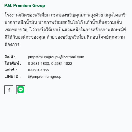
P.M. Premium Group
โรงงานผลิตของพรีเมี่ยม เซตของขวัญคุณภาพสูงด้วย สมุดไดอารี่
ปากกาหมึกน้ำมัน ปากกาพร้อมสกรีนโลโก้ แก้วน้ำเก็บความเย็น
เซตของขวัญ ไว้วางใจให้เราเป็นส่วนหนึ่งในการสร้างภาพลักษณ์ที่
ดีให้กับองค์กรของคุณ ด้วยของขวัญพรีเมี่ยมที่ตอบโจทย์ทุกความ
ต้องการ
อีเมล์ :
pmpremiumgroup9@hotmail.com
โทรศัพท์ :
0-2681-1833
,
0-2681-1822
แฟกซ์ :
0-2681-1855
LINE ID :
@pmpremiumgroup