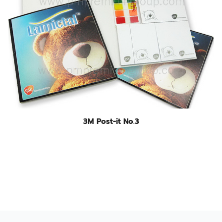
3M Post-it No.3