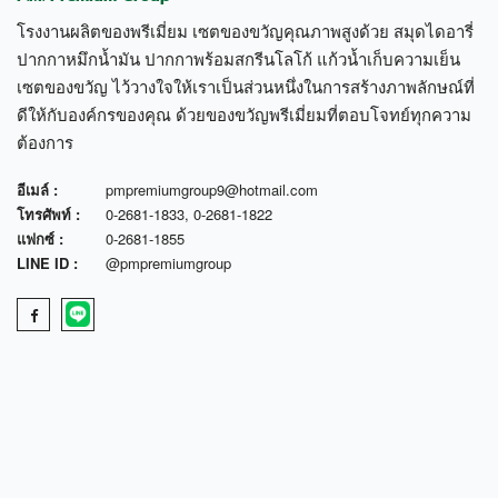
โรงงานผลิตของพรีเมี่ยม เซตของขวัญคุณภาพสูงด้วย สมุดไดอารี่
ปากกาหมึกน้ำมัน ปากกาพร้อมสกรีนโลโก้ แก้วน้ำเก็บความเย็น
เซตของขวัญ ไว้วางใจให้เราเป็นส่วนหนึ่งในการสร้างภาพลักษณ์ที่
ดีให้กับองค์กรของคุณ ด้วยของขวัญพรีเมี่ยมที่ตอบโจทย์ทุกความ
ต้องการ
อีเมล์ :
pmpremiumgroup9@hotmail.com
โทรศัพท์ :
0-2681-1833
,
0-2681-1822
แฟกซ์ :
0-2681-1855
LINE ID :
@pmpremiumgroup