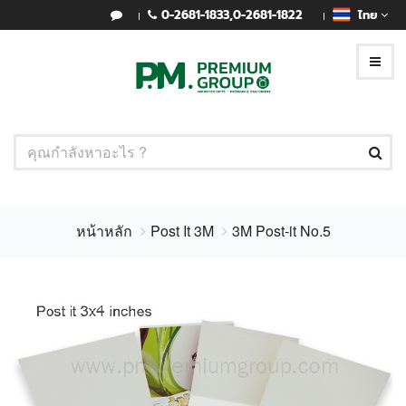
0-2681-1833
,
0-2681-1822
ไทย
หน้าหลัก
Post It 3M
3M Post-it No.5