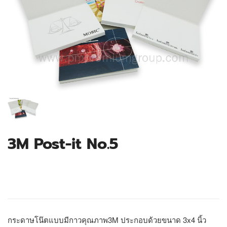
3M Post-it No.5
กระดาษโน๊ตแบบมีกาวคุณภาพ3M ประกอบด้วยขนาด 3x4 นิ้ว