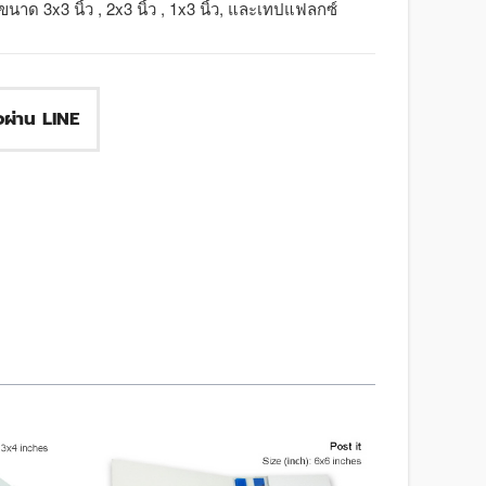
3x3 นิ้ว , 2x3 นิ้ว , 1x3 นิ้ว, และเทปแฟลกซ์
ื้อผ่าน LINE