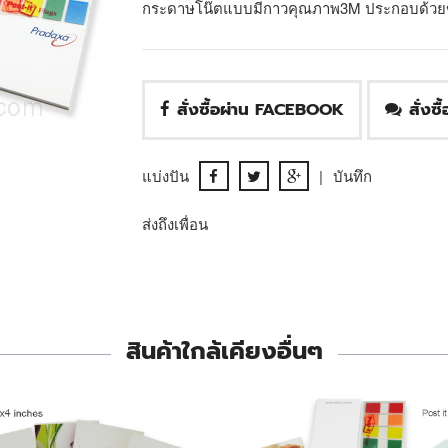
กระดาษโน๊ตแบบมีกาวคุณภาพ3M ประกอบด้วยขนาด 
สั่งซื้อผ่าน FACEBOOK
สั่งซ
แบ่งปัน
|
บันทึก
ส่งถึงเพื่อน
สินค้าใกล้เคียงอื่นๆ