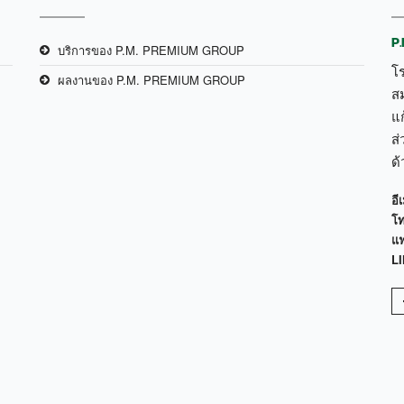
P
บริการของ P.M. PREMIUM GROUP
โ
ผลงานของ P.M. PREMIUM GROUP
ส
แก
ส่
ด
อีเ
โท
แฟ
LI