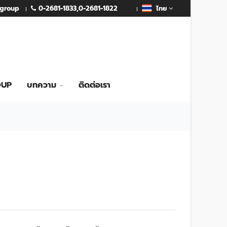
0-2681-1833
,
0-2681-1822
mgroup
ไทย
OUP
บทความ
ติดต่อเรา