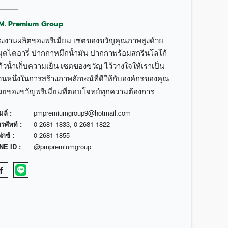
.M. Premium Group
รงงานผลิตของพรีเมี่ยม เซตของขวัญคุณภาพสูงด้วย
มุดไดอารี่ ปากกาหมึกน้ำมัน ปากกาพร้อมสกรีนโลโก้
้วน้ำเก็บความเย็น เซตของขวัญ ไว้วางใจให้เราเป็น
วนหนึ่งในการสร้างภาพลักษณ์ที่ดีให้กับองค์กรของคุณ
้วยของขวัญพรีเมี่ยมที่ตอบโจทย์ทุกความต้องการ
มล์ :
pmpremiumgroup9@hotmail.com
รศัพท์ :
0-2681-1833
,
0-2681-1822
กซ์ :
0-2681-1855
NE ID :
@pmpremiumgroup